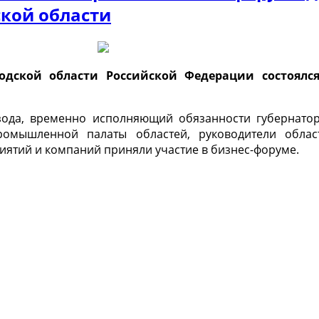
кой области
дской области Российской Федерации состоялся
зода, временно исполняющий обязанности губернато
промышленной палаты областей, руководители облас
ятий и компаний приняли участие в бизнес-форуме.