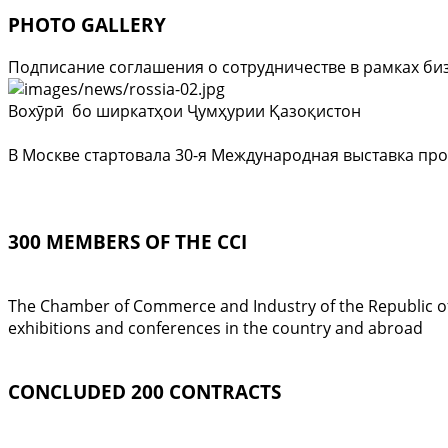
PHOTO GALLERY
Подписание соглашения о сотрудничестве в рамках би
Вохӯрӣ бо ширкатҳои Ҷумҳурии Қазоқистон
В Москве стартовала 30-я Международная выставка про
300 MEMBERS OF THE CCI
The Chamber of Commerce and Industry of the Republic of T
exhibitions and conferences in the country and abroad
CONCLUDED 200 CONTRACTS