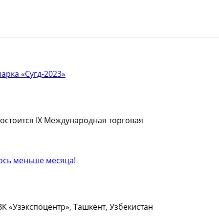
 состоится IX Международная торговая
НВК «Узэкспоцентр», Ташкент, Узбекистан