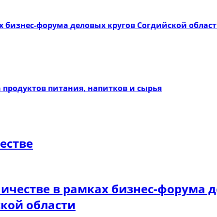
х бизнес-форума деловых кругов Согдийской облас
 продуктов питания, напитков и сырья
естве
ичестве в рамках бизнес-форума д
кой области