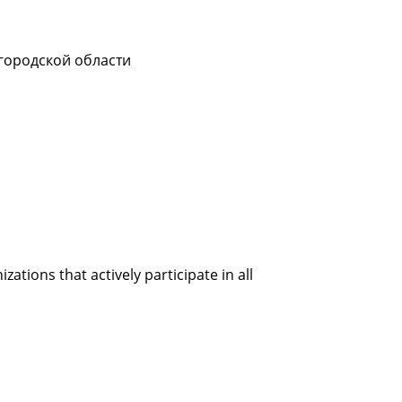
городской области
tions that actively participate in all