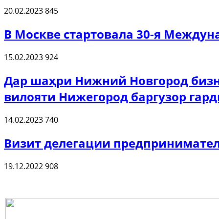
20.02.2023
845
В Москве стартовала 30-я Междун
15.02.2023
924
Дар шаҳри Нижний Новгород бизн
вилояти Нижегород баргузор гар
14.02.2023
740
Визит делегации предпринимател
19.12.2022
908