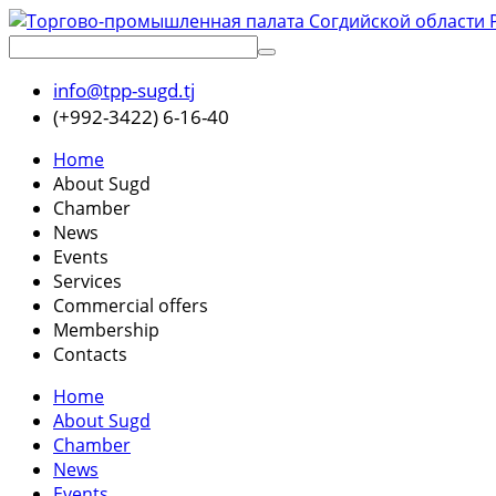
info@tpp-sugd.tj
(+992-3422) 6-16-40
Home
About Sugd
Chamber
News
Events
Services
Commercial offers
Membership
Contacts
Home
About Sugd
Chamber
News
Events