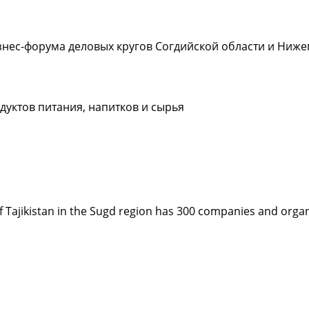
знес-форума деловых кругов Согдийской области и Ниже
дуктов питания, напитков и сырья
ajikistan in the Sugd region has 300 companies and organiza